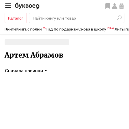
Каталог
%
NEW
Книги
Книга с полки
Гид по подаркам
Снова в школу
Хиты п
Артем Абрамов
Сначала новинки