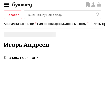
Каталог
%
NEW
Книги
Книга с полки
Гид по подаркам
Снова в школу
Хиты п
Игорь Андреев
Сначала новинки