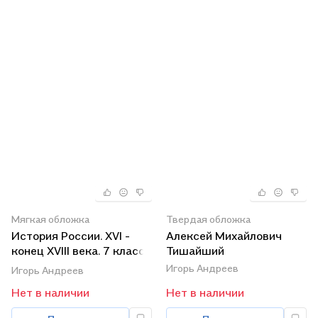
Мягкая обложка
Твердая обложка
История России. XVI -
Алексей Михайлович
конец XVIII века. 7 класс.
Тишайший
Учебник.
Игорь Андреев
Игорь Андреев
Нет в наличии
Нет в наличии