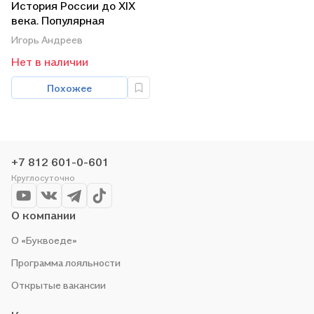
История России до XIX
века. Популярная
иллюстрированная
Игорь Андреев
энциклопедия
Нет в наличии
Похожее
+7 812 601-0-601
Круглосуточно
О компании
О «Буквоеде»
Программа лояльности
Открытые вакансии