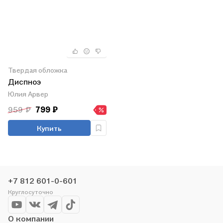
Твердая обложка
Диспноэ
Юлия Арвер
959 ₽
799 ₽
Купить
+7 812 601-0-601
Круглосуточно
О компании