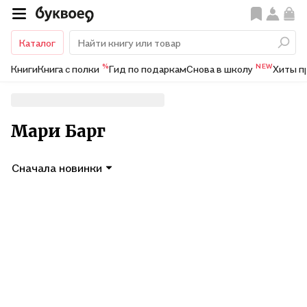
Каталог
%
NEW
Книги
Книга с полки
Гид по подаркам
Снова в школу
Хиты п
Мари Барг
Сначала новинки