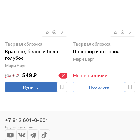
Твердая обложка
Твердая обложка
Красное, белое и бело-
Шекспир и история
голубое
Мари Барг
Мари Барг
659 ₽
549 ₽
Нет в наличии
Купить
Похожее
+7 812 601-0-601
Круглосуточно