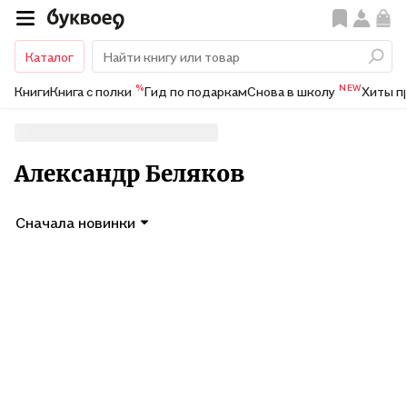
Каталог
%
NEW
Книги
Книга с полки
Гид по подаркам
Снова в школу
Хиты п
Александр Беляков
Сначала новинки