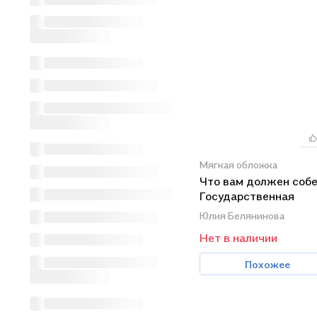
Мягкая обложка
Что вам должен соб
Государственная
социальная помощь 
Юлия Белянинова
обслуживание
Нет в наличии
Похожее