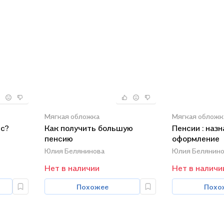
Мягкая обложка
Мягкая обложк
ес?
Как получить большую
Пенсии : назн
пенсию
оформление
и
Юлия Белянинова
Юлия Белянино
Нет в наличии
Нет в наличи
Похожее
Похо