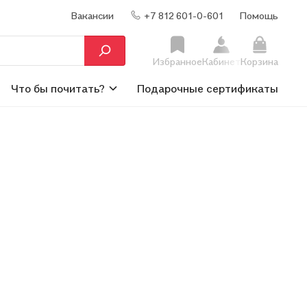
Вакансии
+7 812 601-0-601
Помощь
Избранное
Кабинет
Корзина
Что бы почитать?
Подарочные сертификаты