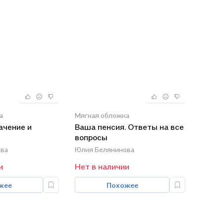
а
Мягкая обложка
ачение и
Ваша пенсия. Ответы на все
вопросы
ва
Юлия Белянинова
и
Нет в наличии
жее
Похожее