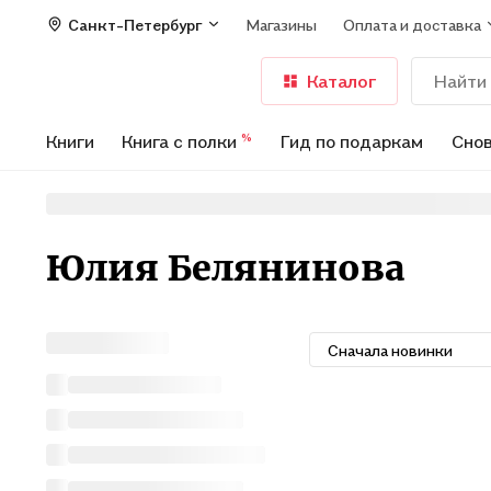
Санкт-Петербург
Магазины
Оплата и доставка
Каталог
Книги
Книга с полки
Гид по подаркам
Снов
%
Юлия Белянинова
Сначала новинки