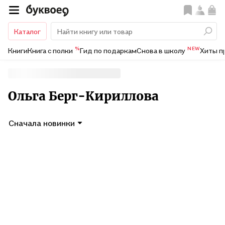
Каталог
%
NEW
Книги
Книга с полки
Гид по подаркам
Снова в школу
Хиты п
Ольга Берг-Кириллова
Сначала новинки