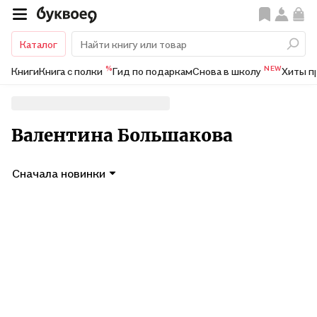
Каталог
%
NEW
Книги
Книга с полки
Гид по подаркам
Снова в школу
Хиты п
Валентина Большакова
Сначала новинки