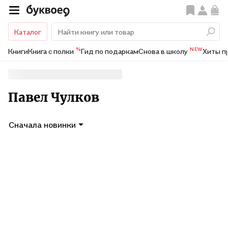
Каталог
%
NEW
Книги
Книга с полки
Гид по подаркам
Снова в школу
Хиты п
Павел Чулков
Сначала новинки