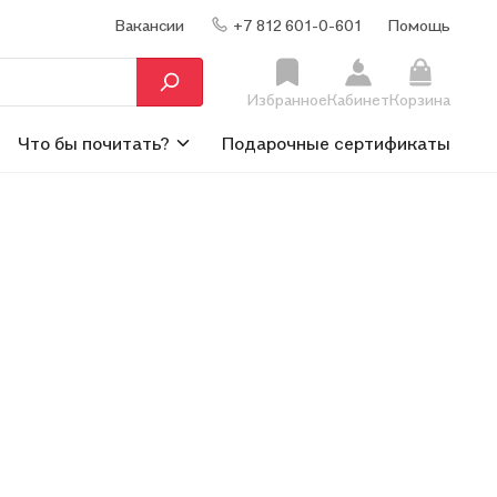
Вакансии
+7 812 601-0-601
Помощь
Избранное
Кабинет
Корзина
Что бы почитать?
Подарочные сертификаты