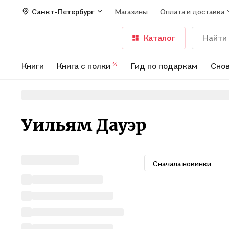
Санкт-Петербург
Магазины
Оплата и доставка
Каталог
Книги
Книга с полки
Гид по подаркам
Снов
%
Уильям Дауэр
Сначала новинки