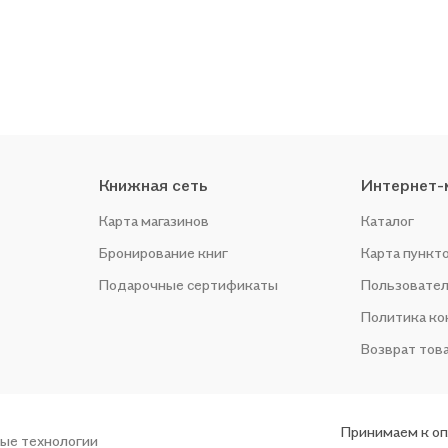
Книжная сеть
Интернет-
Карта магазинов
Каталог
Бронирование книг
Карта пункт
Подарочные сертификаты
Пользовател
Политика к
Возврат тов
Принимаем к о
ые технологии