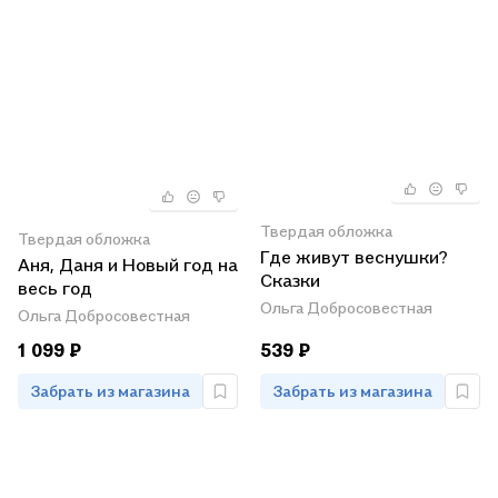
Твердая обложка
Твердая обложка
Где живут веснушки?
Аня, Даня и Новый год на
Сказки
весь год
Ольга Добросовестная
Ольга Добросовестная
1 099 ₽
539 ₽
Забрать из магазина
Забрать из магазина