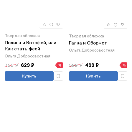
Твердая обложка
Твердая обложка
Полина и Котофей, или
Галка и Обормот
Как стать феей
Ольга Добросовестная
Ольга Добросовестная
755 ₽
629 ₽
599 ₽
499 ₽
Купить
Купить