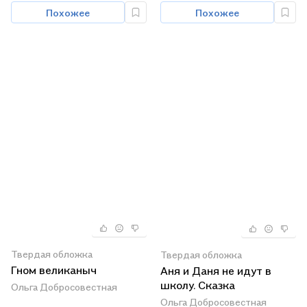
Похожее
Похожее
Твердая обложка
Твердая обложка
Гном великаныч
Аня и Даня не идут в
школу. Сказка
Ольга Добросовестная
Ольга Добросовестная