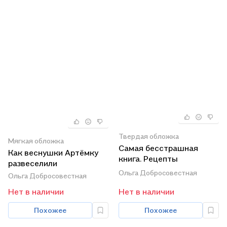
Твердая обложка
Мягкая обложка
Самая бесстрашная
Как веснушки Артёмку
книга. Рецепты
развеселили
храбрости
Ольга Добросовестная
Ольга Добросовестная
Нет в наличии
Нет в наличии
Похожее
Похожее