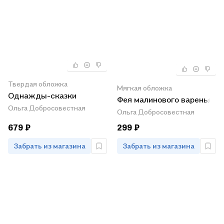
Твердая обложка
Мягкая обложка
Однажды-сказки
Фея малинового варенья
Ольга Добросовестная
Ольга Добросовестная
679 ₽
299 ₽
Забрать из магазина
Забрать из магазина