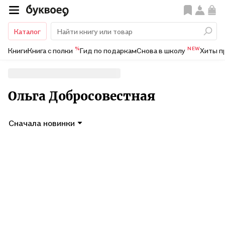
Каталог
%
NEW
Книги
Книга с полки
Гид по подаркам
Снова в школу
Хиты п
Ольга Добросовестная
Сначала новинки