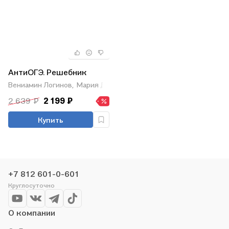
АнтиОГЭ. Решебник
Вениамин Логинов,
Мария Дзержинская,
Роман Дзержинский
2 639 ₽
2 199 ₽
Купить
+7 812 601-0-601
Круглосуточно
О компании