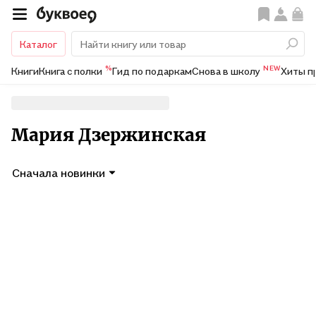
Каталог
%
NEW
Книги
Книга с полки
Гид по подаркам
Снова в школу
Хиты п
Мария Дзержинская
Сначала новинки