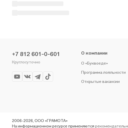
О компании
+7 812 601-0-601
Круглосуточно
О «Буквоеде»
Программа лояльности
Открытые вакансии
2006-2026, ООО «ГРАМОТА»
На информационном ресурсе применяются
рекомендательн