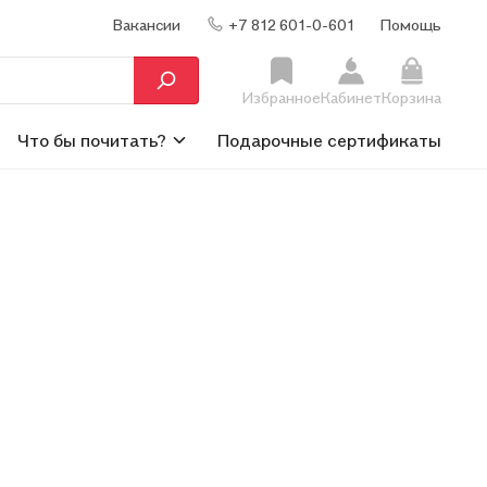
Вакансии
+7 812 601-0-601
Помощь
Избранное
Кабинет
Корзина
Что бы почитать?
Подарочные сертификаты