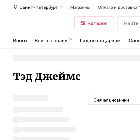
Санкт-Петербург
Магазины
Оплата и доставка
Каталог
Книги
Книга с полки
Гид по подаркам
Снов
%
Тэд Джеймс
Сначала новинки