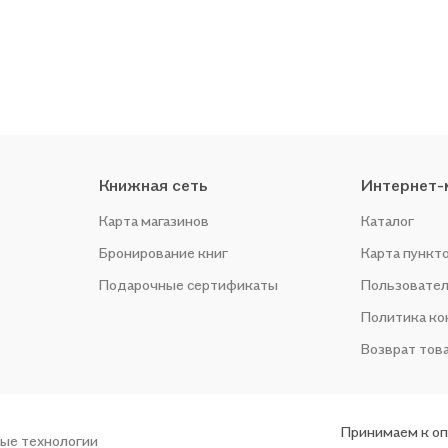
Книжная сеть
Интернет-
Карта магазинов
Каталог
Бронирование книг
Карта пункт
Подарочные сертификаты
Пользовател
Политика к
Возврат тов
Принимаем к о
ые технологии