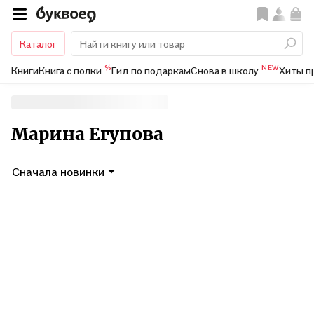
Каталог
%
NEW
Книги
Книга с полки
Гид по подаркам
Снова в школу
Хиты п
Марина Егупова
Сначала новинки