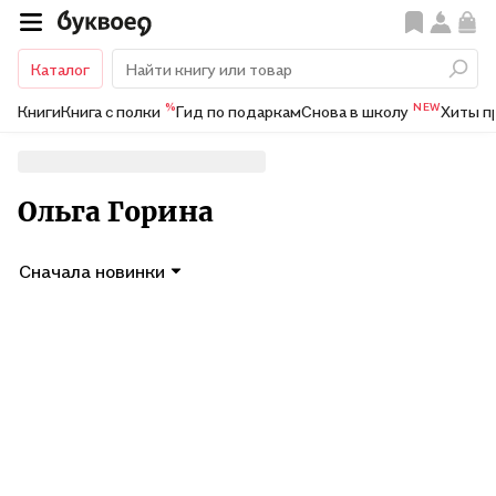
Каталог
%
NEW
Книги
Книга с полки
Гид по подаркам
Снова в школу
Хиты п
Ольга Горина
Сначала новинки