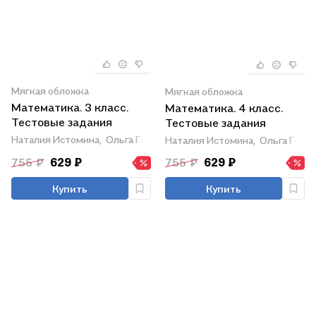
Мягкая обложка
Мягкая обложка
Математика. 3 класс.
Математика. 4 класс.
Тестовые задания
Тестовые задания
Наталия Истомина,
Ольга Горина
Наталия Истомина,
Ольга Гори
755 ₽
629 ₽
755 ₽
629 ₽
Купить
Купить