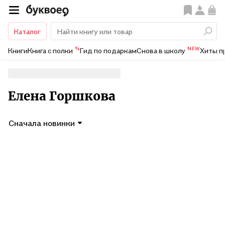
Каталог
%
NEW
Книги
Книга с полки
Гид по подаркам
Снова в школу
Хиты п
Елена Горшкова
Сначала новинки