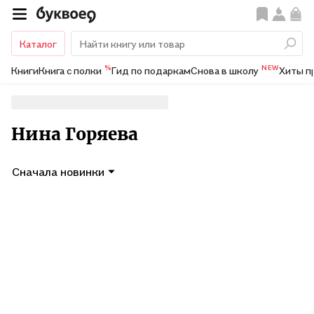
Каталог
%
NEW
Книги
Книга с полки
Гид по подаркам
Снова в школу
Хиты п
Нина Горяева
Сначала новинки