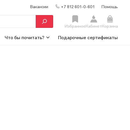
Вакансии
+7 812 601-0-601
Помощь
Избранное
Кабинет
Корзина
Что бы почитать?
Подарочные сертификаты