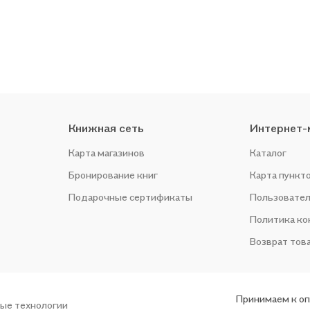
Книжная сеть
Интернет-
Карта магазинов
Каталог
Бронирование книг
Карта пункт
Подарочные сертификаты
Пользовател
Политика к
Возврат тов
Принимаем к о
ые технологии