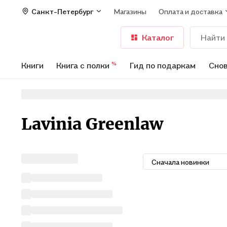
Санкт-Петербург
Магазины
Оплата и доставка
Каталог
Книги
Книга с полки
Гид по подаркам
Снов
%
Lavinia Greenlaw
Сначала новинки