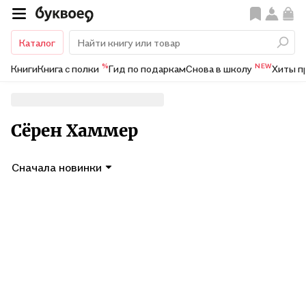
Каталог
%
NEW
Книги
Книга с полки
Гид по подаркам
Снова в школу
Хиты п
Сёрен Хаммер
Сначала новинки