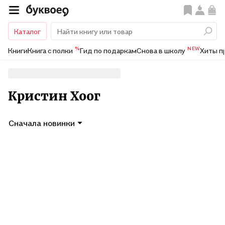
Каталог
%
NEW
Книги
Книга с полки
Гид по подаркам
Снова в школу
Хиты п
Кристин Хоог
Сначала новинки