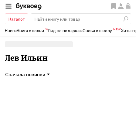
Каталог
%
NEW
Книги
Книга с полки
Гид по подаркам
Снова в школу
Хиты п
Лев Ильин
Сначала новинки