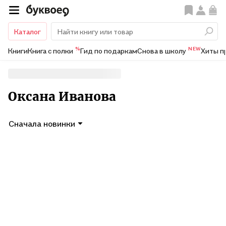
Каталог
%
NEW
Книги
Книга с полки
Гид по подаркам
Снова в школу
Хиты п
Оксана Иванова
Сначала новинки