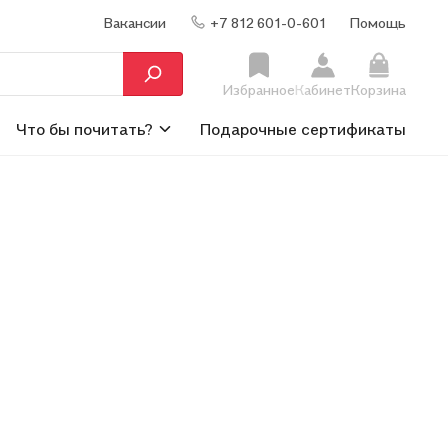
Вакансии
+7 812 601-0-601
Помощь
Избранное
Кабинет
Корзина
Что бы почитать?
Подарочные сертификаты