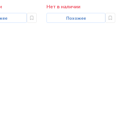
и
Нет в наличии
жее
Похожее