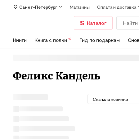
Санкт-Петербург
Магазины
Оплата и доставка
Каталог
Книги
Книга с полки
Гид по подаркам
Снов
%
Феликс Кандель
Сначала новинки