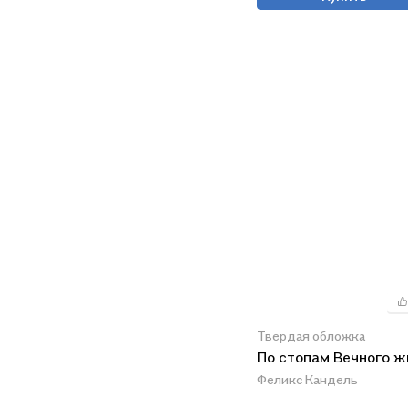
Твердая обложка
По стопам Вечного 
Феликс Кандель