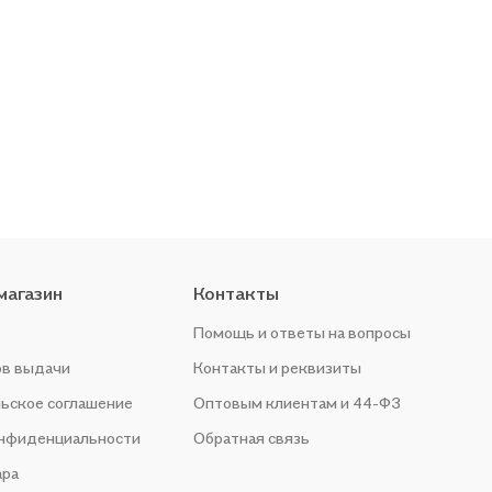
магазин
Контакты
Помощь и ответы на вопросы
ов выдачи
Контакты и реквизиты
ьское соглашение
Оптовым клиентам и 44-ФЗ
онфиденциальности
Обратная связь
ара