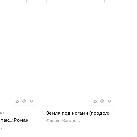
Земля под ногами (продолж)
ка
так...: Роман
Феликс Кандель
ь