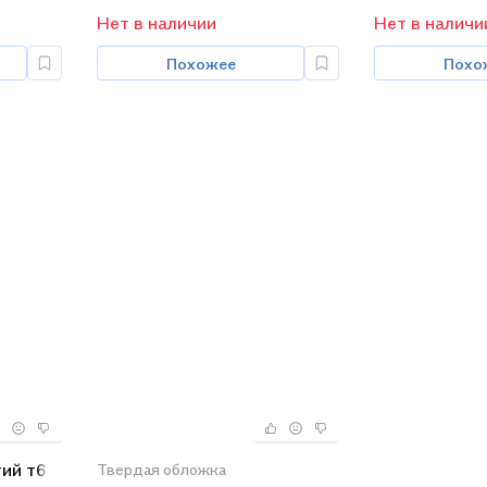
Нет в наличии
Нет в наличи
Похожее
Похо
тий т6
Твердая обложка