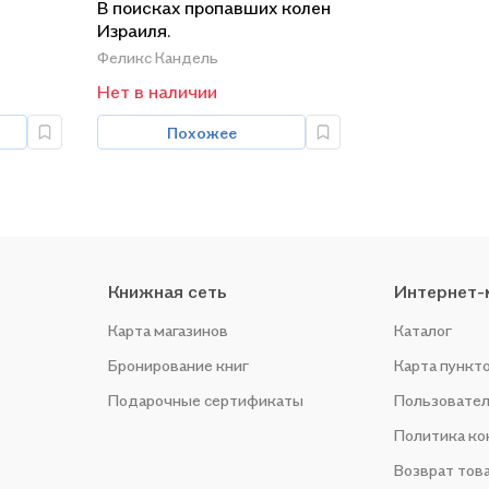
В поисках пропавших колен
Израиля.
Феликс Кандель
Нет в наличии
Похожее
Книжная сеть
Интернет-
Карта магазинов
Каталог
Бронирование книг
Карта пункт
Подарочные сертификаты
Пользовател
Политика к
Возврат тов