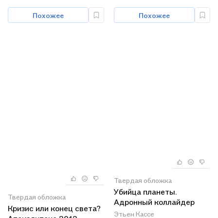
Похожее
Похожее
Твердая обложка
Убийца планеты.
Твердая обложка
Адронный коллайдер
Кризис или конец света?
Этьен Кассе