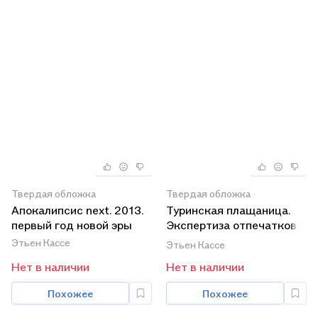
Твердая обложка
Твердая обложка
Апокалипсис next. 2013.
Туринская плащаница.
первый год новой эры
Экспертиза отпечатков
Бога
Этьен Кассе
Этьен Кассе
Нет в наличии
Нет в наличии
Похожее
Похожее