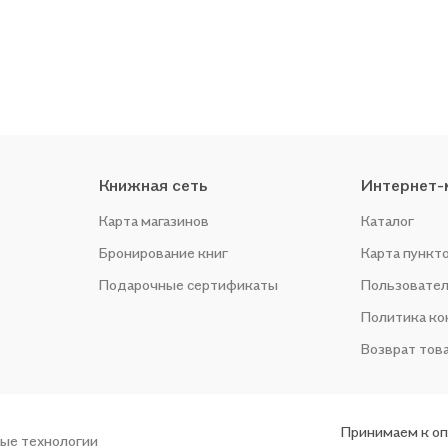
Книжная сеть
Интернет-
Карта магазинов
Каталог
Бронирование книг
Карта пункт
Подарочные сертификаты
Пользовател
Политика к
Возврат тов
Принимаем к о
ые технологии