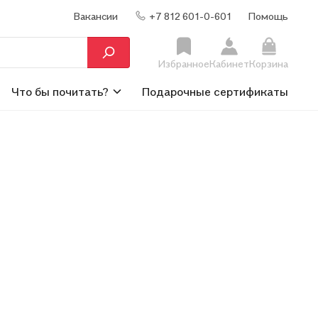
Вакансии
+7 812 601-0-601
Помощь
Избранное
Кабинет
Корзина
Что бы почитать?
Подарочные сертификаты