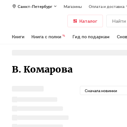
Санкт-Петербург
Магазины
Оплата и доставка
Каталог
Книги
Книга с полки
Гид по подаркам
Снов
%
В. Комарова
Сначала новинки