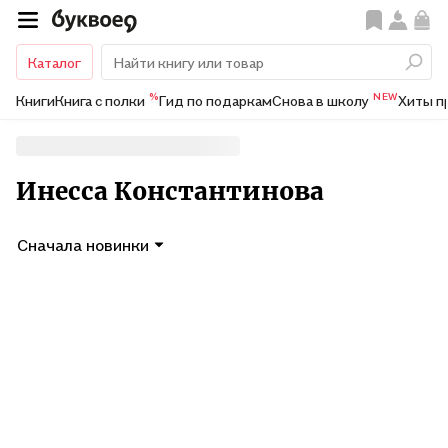
Каталог
%
NEW
Книги
Книга с полки
Гид по подаркам
Снова в школу
Хиты п
Инесса Константинова
Сначала новинки