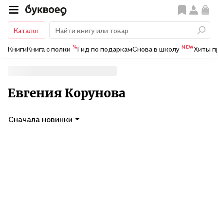
Каталог
%
NEW
Книги
Книга с полки
Гид по подаркам
Снова в школу
Хиты п
Евгения Корунова
Сначала новинки