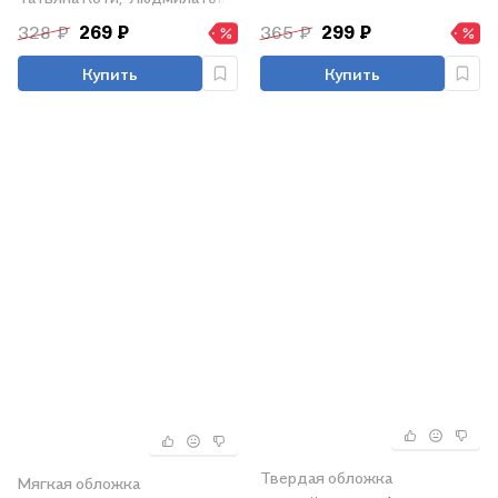
по развитию речи
328 ₽
269 ₽
365 ₽
299 ₽
Купить
Купить
Твердая обложка
Мягкая обложка