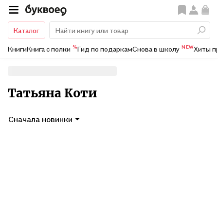
Каталог
%
NEW
Книги
Книга с полки
Гид по подаркам
Снова в школу
Хиты п
Татьяна Коти
Сначала новинки