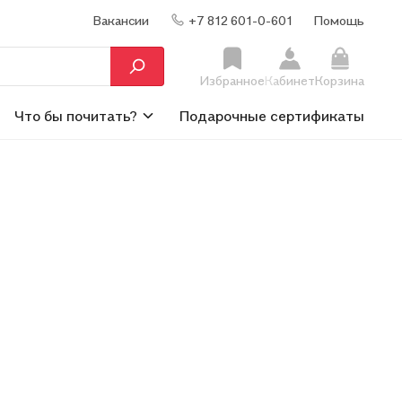
Вакансии
+7 812 601-0-601
Помощь
Избранное
Кабинет
Корзина
Что бы почитать?
Подарочные сертификаты