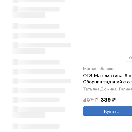
Мягкая обложка
ОГЭ. Математика. 9 к
Сборник заданий с о
Татьяна Дюмина,
Галин
407 ₽
339 ₽
Купить