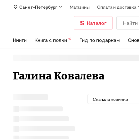
Санкт-Петербург
Магазины
Оплата и доставка
Каталог
Книги
Книга с полки
Гид по подаркам
Снов
%
Галина Ковалева
Сначала новинки