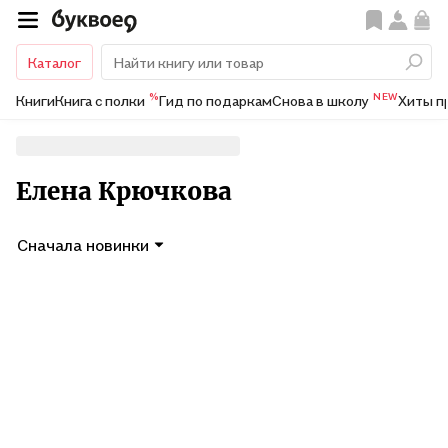
Каталог
%
NEW
Книги
Книга с полки
Гид по подаркам
Снова в школу
Хиты п
Елена Крючкова
Сначала новинки