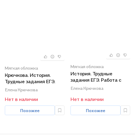
Мягкая обложка
Мягкая обложка
История. Трудные
Крючкова. История.
задания ЕГЭ. Работа с
Трудные задания ЕГЭ.
текстом
Работа с текстом.
Елена Крючкова
Елена Крючкова
Готовимся к экзамену
Нет в наличии
Нет в наличии
Похожее
Похожее