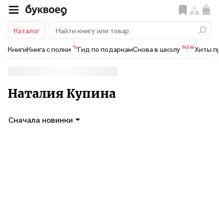
Каталог
%
NEW
Книги
Книга с полки
Гид по подаркам
Снова в школу
Хиты п
Наталия Купина
Сначала новинки