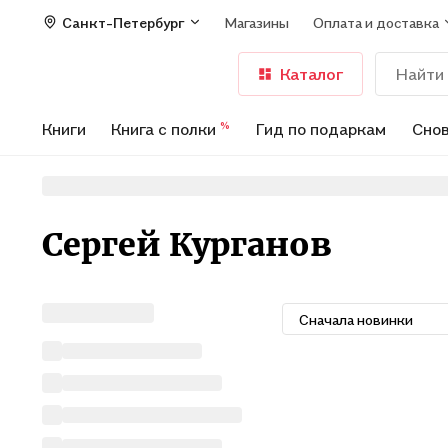
Санкт-Петербург
Магазины
Оплата и доставка
Каталог
Книги
Книга с полки
Гид по подаркам
Снов
%
Сергей Курганов
Сначала новинки