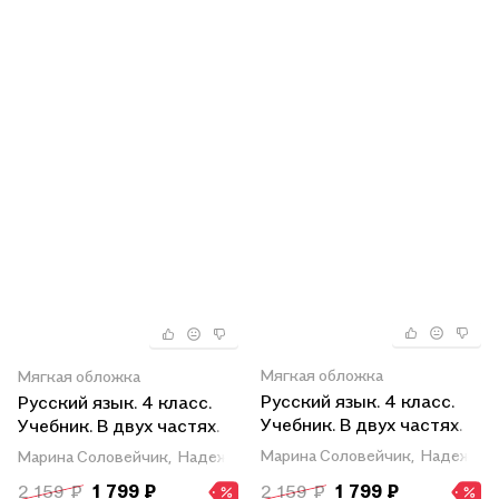
Мягкая обложка
Мягкая обложка
Русский язык. 4 класс.
Русский язык. 4 класс.
Учебник. В двух частях.
Учебник. В двух частях.
Часть 2
Часть 1
Марина Соловейчик,
Надежда 
Марина Соловейчик,
Надежда Кузьменко
2 159 ₽
1 799 ₽
2 159 ₽
1 799 ₽