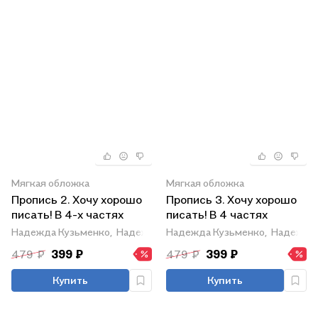
Мягкая обложка
Мягкая обложка
Пропись 2. Хочу хорошо
Пропись 3. Хочу хорошо
писать! В 4-х частях
писать! В 4 частях
Надежда Кузьменко,
Надежда Бетенькова
Надежда Кузьменко,
Надежда 
479 ₽
399 ₽
479 ₽
399 ₽
Купить
Купить