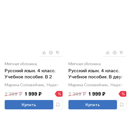
Мягкая обложка
Мягкая обложка
Русский язык. 4 класс.
Русский язык. 4 класс.
Учебное пособие. В 2
Учебное пособие. В двух
частях. Часть 2
частях. Часть 1
Марина Соловейчик,
Надежда Кузьменко
Марина Соловейчик,
Надежда 
2 399 ₽
1 999 ₽
2 399 ₽
1 999 ₽
Купить
Купить