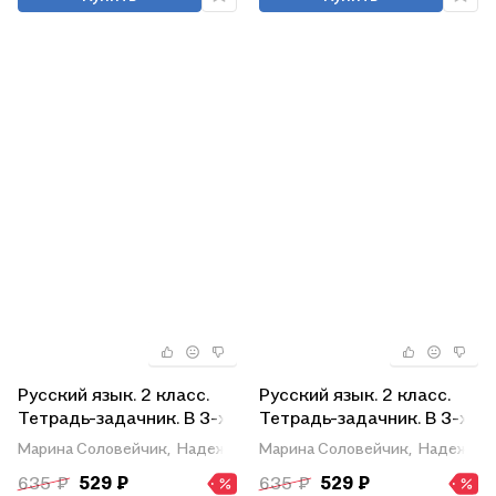
Русский язык. 2 класс.
Русский язык. 2 класс.
Тетрадь-задачник. В 3-х
Тетрадь-задачник. В 3-х
частях. Часть 1
частях. Часть 2
Марина Соловейчик,
Надежда Кузьменко
Марина Соловейчик,
Надежда 
635 ₽
529 ₽
635 ₽
529 ₽