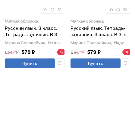
Мягкая обложка
Мягкая обложка
Русский язык. 3 класс.
Русский язык. Тетрадь-
Тетрадь-задачник. В 3-х
задачник. 3 класс. В 3-х
частях. Часть 1
частях. Часть 2
Марина Соловейчик,
Надежда Кузьменко
Марина Соловейчик,
Надежда 
695 ₽
579 ₽
695 ₽
579 ₽
Купить
Купить