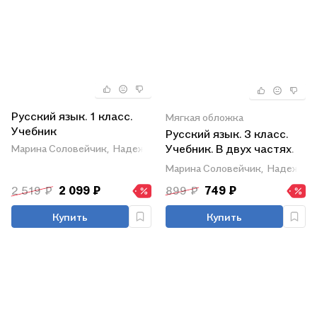
Русский язык. 1 класс.
Мягкая обложка
Учебник
Русский язык. 3 класс.
Учебник. В двух частях.
Марина Соловейчик,
Надежда Кузьменко
Часть 2
Марина Соловейчик,
Надежда 
2 519 ₽
2 099 ₽
899 ₽
749 ₽
Купить
Купить