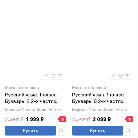
Мягкая обложка
Мягкая обложка
Русский язык. 1 класс.
Русский язык. 1 класс.
Букварь. В 2-х частях.
Букварь. В 2-х частях.
Часть 1. ФГОС 2021
Часть 2. ФГОС 2021
Марина Соловейчик,
Надежда Кузьменко,
Марина Соловейчик,
Надежда Бетеньков
Надежда 
2 399 ₽
1 999 ₽
2 519 ₽
2 099 ₽
Купить
Купить