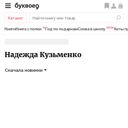
Каталог
%
NEW
Книги
Книга с полки
Гид по подаркам
Снова в школу
Хиты п
Надежда Кузьменко
Сначала новинки