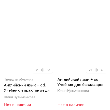
Английский язык + cd.
Твердая обложка
Учебник для бакалавров
Английский язык + cd.
Учебник и практикум для
Юлия Кузьменкова
СПО
Юлия Кузьменкова
Нет в наличии
Нет в наличии