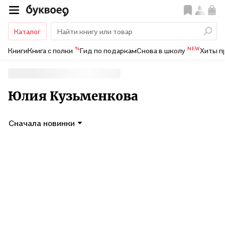
Каталог
%
NEW
Книги
Книга с полки
Гид по подаркам
Снова в школу
Хиты п
Юлия Кузьменкова
Сначала новинки