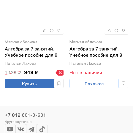
Мягкая обложка
Мягкая обложка
Алгебра за 7 занятий.
Алгебра за 7 занятий.
Учебное пособие для 9
Учебное пособие для 8
класса
класса
Наталья Лахова
Наталья Лахова
1 139 ₽
949 ₽
Нет в наличии
Купить
Похожее
+7 812 601-0-601
Круглосуточно