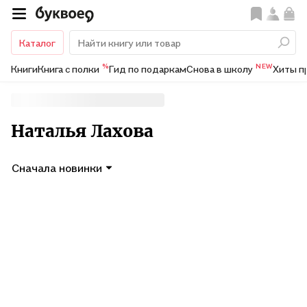
Каталог
%
NEW
Книги
Книга с полки
Гид по подаркам
Снова в школу
Хиты п
Наталья Лахова
Сначала новинки