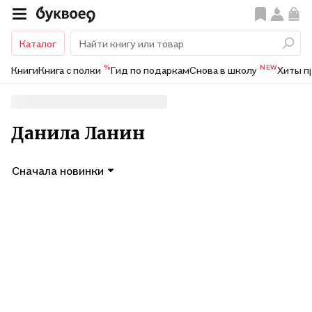
Каталог
%
NEW
Книги
Книга с полки
Гид по подаркам
Снова в школу
Хиты п
Данила Ланин
Сначала новинки