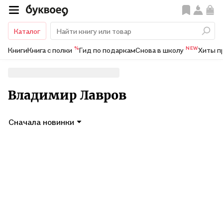
Каталог
%
NEW
Книги
Книга с полки
Гид по подаркам
Снова в школу
Хиты п
Владимир Лавров
Сначала новинки