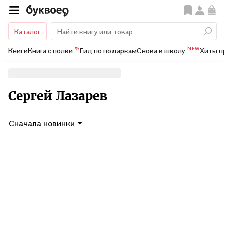
Каталог
%
NEW
Книги
Книга с полки
Гид по подаркам
Снова в школу
Хиты п
Сергей Лазарев
Сначала новинки