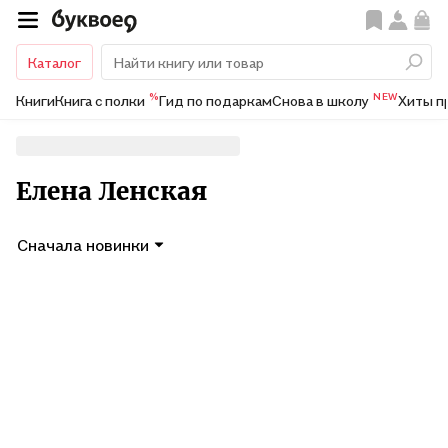
Каталог
%
NEW
Книги
Книга с полки
Гид по подаркам
Снова в школу
Хиты п
Елена Ленская
Сначала новинки