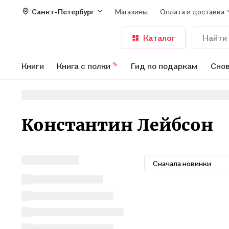
Санкт-Петербург
Магазины
Оплата и доставка
Каталог
Книги
Книга с полки
Гид по подаркам
Снов
%
Константин Лейбсон
Сначала новинки