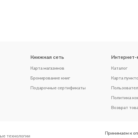
Книжная сеть
Интернет-
Карта магазинов
Каталог
Бронирование книг
Карта пункт
Подарочные сертификаты
Пользовател
Политика к
Возврат тов
Принимаем к о
ые технологии