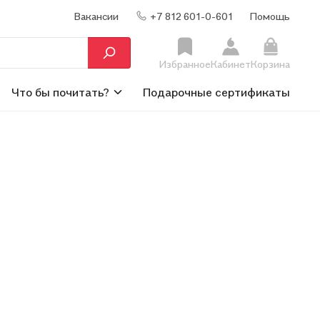
Вакансии
+7 812 601-0-601
Помощь
Избранное
Кабинет
Корзина
Что бы почитать?
Подарочные сертификаты