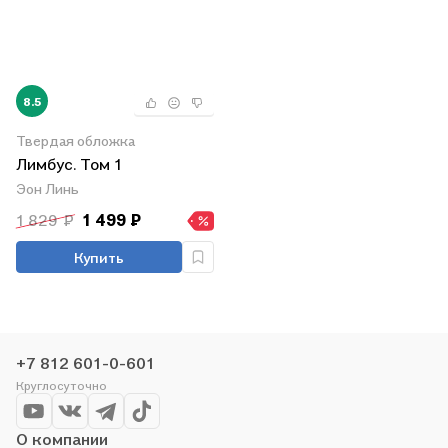
8.5
Твердая обложка
Лимбус. Том 1
Эон Линь
1 829 ₽
1 499 ₽
Купить
+7 812 601-0-601
Круглосуточно
О компании