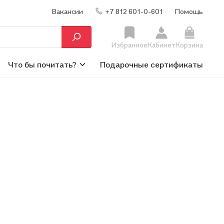
Вакансии
+7 812 601-0-601
Помощь
Избранное
Кабинет
Корзина
Что бы почитать?
Подарочные сертификаты