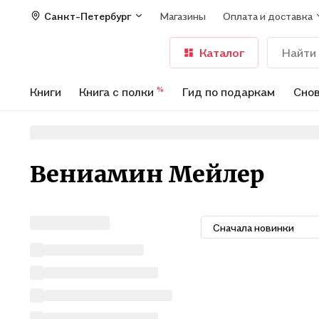
Санкт-Петербург
Магазины
Оплата и доставка
Каталог
Книги
Книга с полки
Гид по подаркам
Снов
%
Вениамин Мейлер
Сначала новинки