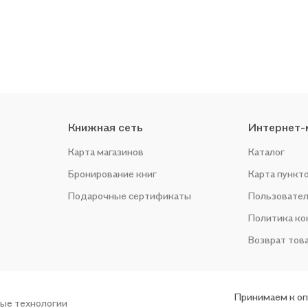
Книжная сеть
Интернет-
Карта магазинов
Каталог
Бронирование книг
Карта пункт
Подарочные сертификаты
Пользовател
Политика к
Возврат тов
Принимаем к о
ые технологии