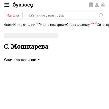
Каталог
%
NEW
Книги
Книга с полки
Гид по подаркам
Снова в школу
Хиты п
С. Мошкарева
Сначала новинки