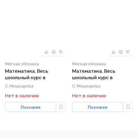
Мягкая обложка
Мягкая обложка
Математика. Весь
Математика. Весь
школьный курс в
школьный курс в
таблицах
таблицах и схемах
С. Мошкарева
С. Мошкарева
Нет в наличии
Нет в наличии
Похожее
Похожее