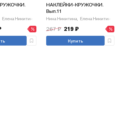
РУЖОЧКИ.
НАКЛЕЙКИ-КРУЖОЧКИ.
Вып.11
Елена Никитина
Нина Никитина,
Елена Никитина
₽
267 ₽
219 ₽
ть
Купить