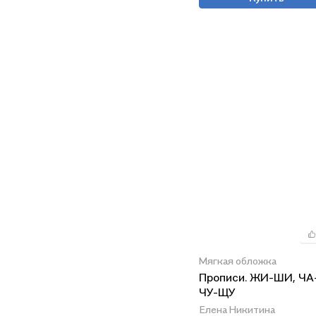
Мягкая обложка
Прописи. ЖИ-ШИ, ЧА
ЧУ-ЩУ
Елена Никитина