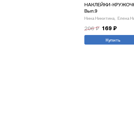
НАКЛЕЙКИ-КРУЖОЧ
Вып.9
Нина Никитина,
Елена Н
206 ₽
169 ₽
Купить