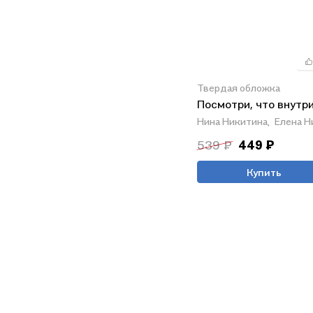
Твердая обложка
Посмотри, что внутр
Нина Никитина,
Елена Н
539 ₽
449 ₽
Купить