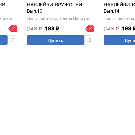
КИ.
НАКЛЕЙКИ-КРУЖОЧКИ.
НАКЛЕЙКИ-К
Вып.10
Вып.14
икитина
Нина Никитина,
Елена Никитина
Нина Никитина,
243 ₽
199 ₽
243 ₽
199 
Купить
Купи