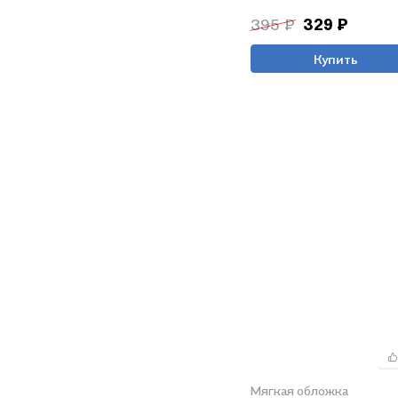
395 ₽
329 ₽
Купить
Мягкая обложка