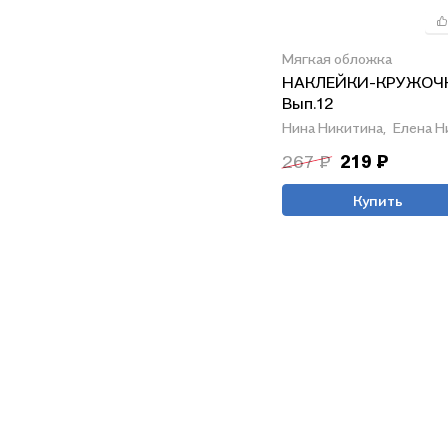
Мягкая обложка
НАКЛЕЙКИ-КРУЖОЧ
Вып.12
Нина Никитина,
Елена Н
267 ₽
219 ₽
Купить