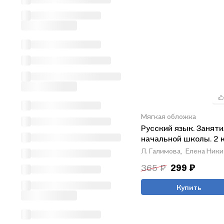
Мягкая обложка
Русский язык. Заняти
начальной школы. 2 
Л. Галимова,
Елена Ники
365 ₽
299 ₽
Купить