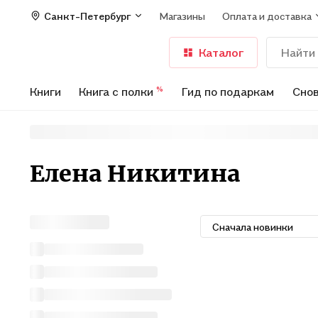
Санкт-Петербург
Магазины
Оплата и доставка
Каталог
Книги
Книга с полки
Гид по подаркам
Снов
%
Елена Никитина
Сначала новинки