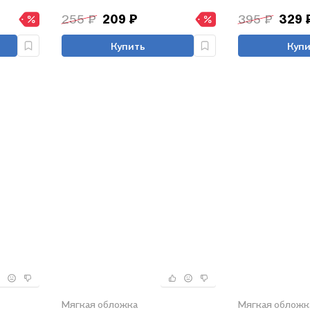
255 ₽
209 ₽
395 ₽
329 
Купить
Купи
Мягкая обложка
Мягкая обложк