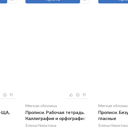
Мягкая обложка
Мягкая обложк
-ЩА,
Прописи. Рабочая тетрадь.
Прописи. Без
Каллиграфия и орфография.
гласные
Елена Никитина
Елена Никитин