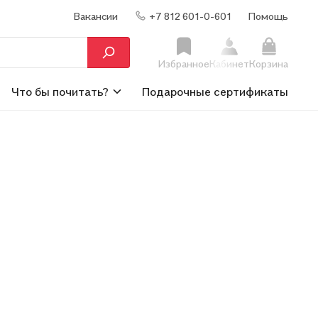
Вакансии
+7 812 601-0-601
Помощь
Избранное
Кабинет
Корзина
Что бы почитать?
Подарочные сертификаты