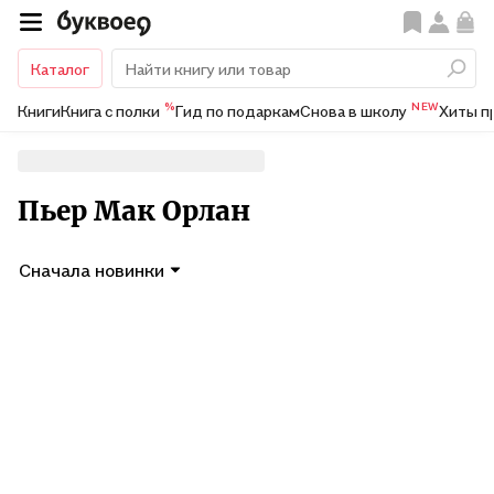
Каталог
%
NEW
Книги
Книга с полки
Гид по подаркам
Снова в школу
Хиты п
Пьер Мак Орлан
Сначала новинки