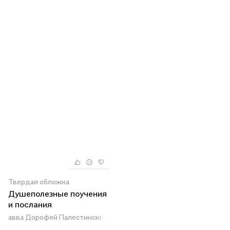
Твердая обложка
Душеполезные поучения
и послания
авва Дорофей Палестинский