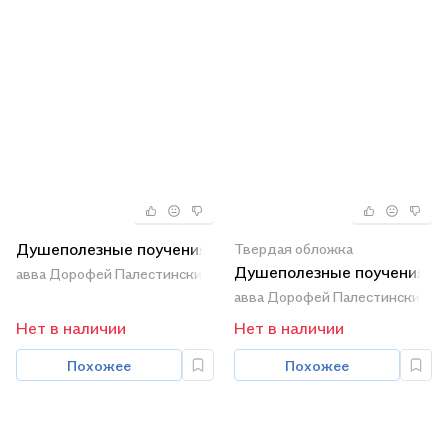
Душеполезные поучения
Твердая обложка
Душеполезные поучения
авва Дорофей Палестинский
авва Дорофей Палестинский
Нет в наличии
Нет в наличии
Похожее
Похожее