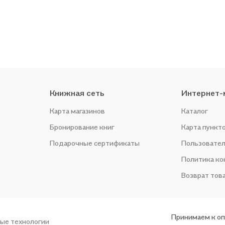
Книжная сеть
Интернет-
Карта магазинов
Каталог
Бронирование книг
Карта пункт
Подарочные сертификаты
Пользовател
Политика к
Возврат тов
Принимаем к о
ые технологии