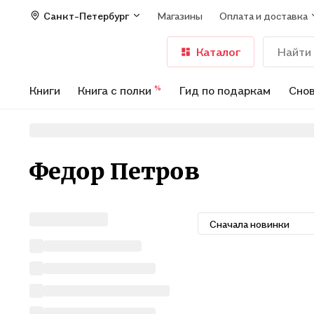
Санкт-Петербург
Магазины
Оплата и доставка
Каталог
Книги
Книга с полки
Гид по подаркам
Снов
%
Федор Петров
Сначала новинки