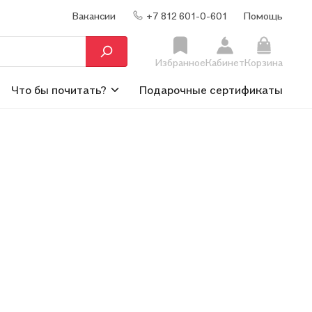
Вакансии
+7 812 601-0-601
Помощь
Избранное
Кабинет
Корзина
Что бы почитать?
Подарочные сертификаты