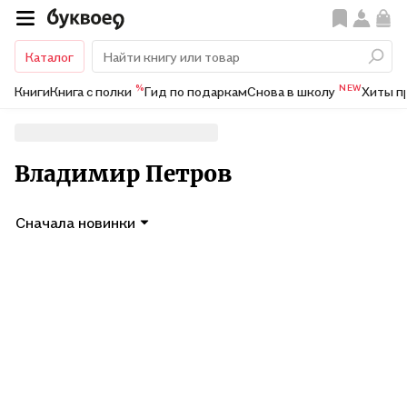
Каталог
%
NEW
Книги
Книга с полки
Гид по подаркам
Снова в школу
Хиты п
Владимир Петров
Сначала новинки