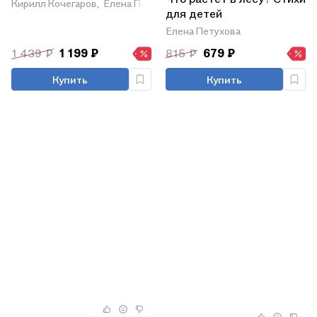
Кирилл Кочегаров,
Елена Петухова
для детей
Елена Петухова
1 439 ₽
1 199 ₽
815 ₽
679 ₽
Купить
Купить