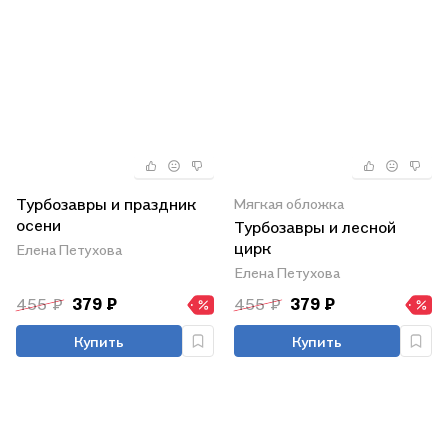
Турбозавры и праздник
Мягкая обложка
осени
Турбозавры и лесной
цирк
Елена Петухова
Елена Петухова
455 ₽
379 ₽
455 ₽
379 ₽
Купить
Купить