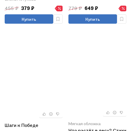
455 ₽
379 ₽
779 ₽
649 ₽
Купить
Купить
Мягкая обложка
Шаги к Победе
Что растёт в лесу? Стихи