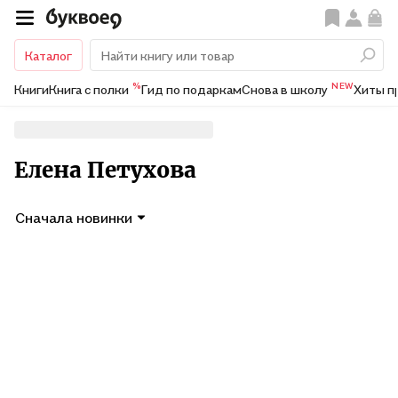
Каталог
%
NEW
Книги
Книга с полки
Гид по подаркам
Снова в школу
Хиты п
Елена Петухова
Сначала новинки