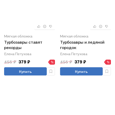
Мягкая обложка
Мягкая обложка
Турбозавры ставят
Турбозавры и ледяной
рекорды
городок
Елена Петухова
Елена Петухова
455 ₽
379 ₽
455 ₽
379 ₽
Купить
Купить