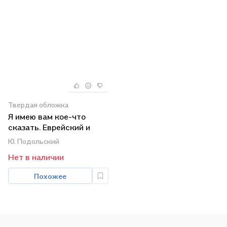
Твердая обложка
Я имею вам кое-что
сказать. Еврейский и
одесский юмор
Ю. Подольский
Нет в наличии
Похожее