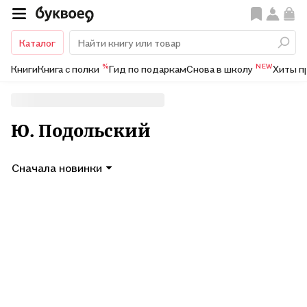
Каталог
%
NEW
Книги
Книга с полки
Гид по подаркам
Снова в школу
Хиты п
Ю. Подольский
Сначала новинки